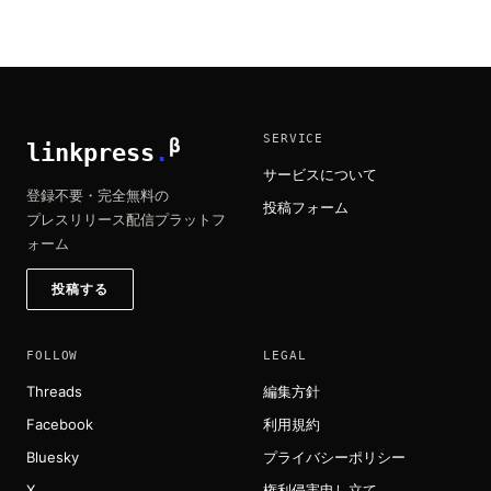
SERVICE
β
linkpress
.
サービスについて
登録不要・完全無料の
投稿フォーム
プレスリリース配信プラットフ
ォーム
投稿する
FOLLOW
LEGAL
Threads
編集方針
Facebook
利用規約
Bluesky
プライバシーポリシー
X
権利侵害申し立て