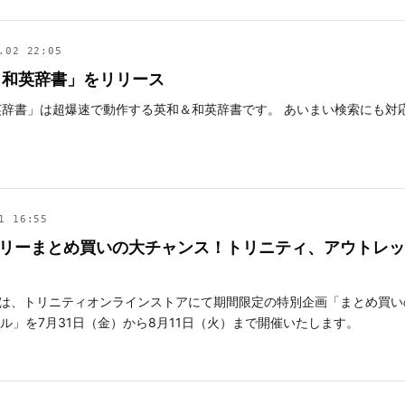
.02 22:05
＆和英辞書」をリリース
英辞書」は超爆速で動作する英和＆和英辞書です。 あいまい検索にも対
1 16:55
リーまとめ買いの大チャンス！トリニティ、アウトレット
は、トリニティオンラインストアにて期間限定の特別企画「まとめ買い
セール」を7月31日（金）から8月11日（火）まで開催いたします。