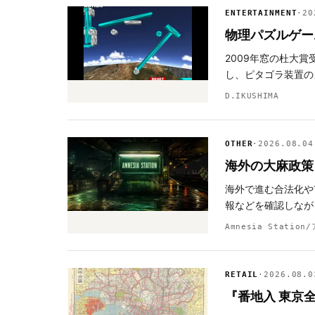
ENTERTAINMENT
·
20
物理パズルゲー
2009年窓の杜大賞
し、ピタゴラ装置の
D.IKUSHIMA
OTHER
·
2026.08.04
海外の大麻政策・
海外で進む合法化や
報などを確認しなが
Amnesia Stati
RETAIL
·
2026.08.0
『番地入 東京全