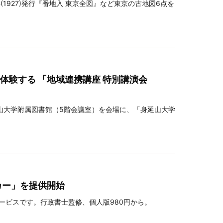
年(1927)発行『番地入 東京全図』など東京の古地図6点を
験する 「地域連携講座 特別講演会
延山大学附属図書館（5階会議室）を会場に、「身延山大学
カー」を提供開始
ービスです。行政書士監修、個人版980円から。