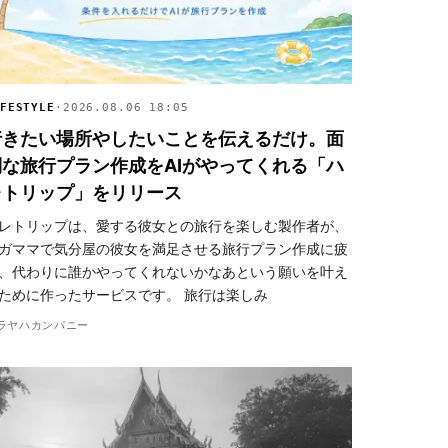
FESTYLE
·
2026.08.06 18:05
行きたい場所やしたいことを伝えるだけ。面
倒な旅行プラン作成をAIがやってくれる「ハ
レトリップ」をリリース
レトリップは、愛する彼女との旅行を楽しむ製作者が、
ガママで気分屋の彼女を満足させる旅行プラン作成に疲
、代わりに誰かやってくれないかなあという願いを叶え
ために作ったサービスです。 旅行は楽しみ
ラヤハカンパニー