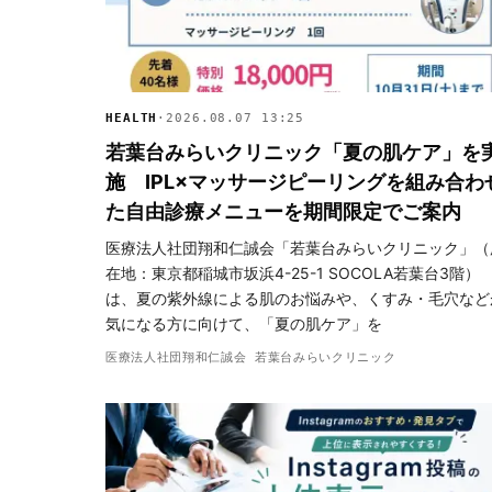
HEALTH
·
2026.08.07 13:25
若葉台みらいクリニック「夏の肌ケア」を
施 IPL×マッサージピーリングを組み合わ
た自由診療メニューを期間限定でご案内
医療法人社団翔和仁誠会「若葉台みらいクリニック」（
在地：東京都稲城市坂浜4-25-1 SOCOLA若葉台3階）
は、夏の紫外線による肌のお悩みや、くすみ・毛穴など
気になる方に向けて、「夏の肌ケア」を
医療法人社団翔和仁誠会 若葉台みらいクリニック