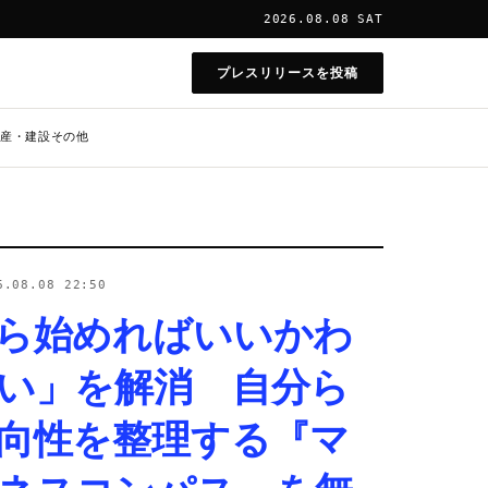
2026.08.08 SAT
プレスリリースを投稿
産・建設
その他
6.08.08 22:50
ら始めればいいかわ
い」を解消 自分ら
向性を整理する『マ