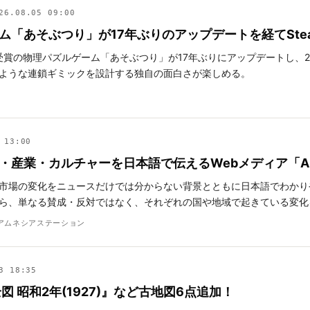
26.08.05 09:00
ム「あそぶつり」が17年ぶりのアップデートを経てSte
受賞の物理パズルゲーム「あそぶつり」が17年ぶりにアップデートし、20
ような連鎖ギミックを設計する独自の面白さが楽しめる。
 13:00
産業・カルチャーを日本語で伝えるWebメディア「Amnes
市場の変化をニュースだけでは分からない背景とともに日本語でわかり
ら、単なる賛成・反対ではなく、それぞれの国や地域で起きている変化
on/アムネシアステーション
3 18:35
図 昭和2年(1927)』など古地図6点追加！