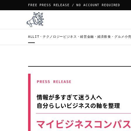
FREE PRESS RELEASE / NO ACCOUNT REQUIRED
ALL
IT・テクノロジー
ビジネス・経営
金融・経済
飲食・グルメ
小売