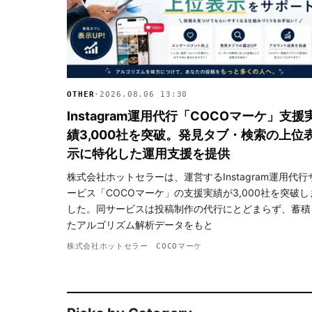
OTHER
·
2026.08.06 13:30
Instagram運用代行「COCOマーケ」支援
績3,000社を突破。発見タブ・検索の上位
示に特化した運用支援を提供
株式会社ホットセラーは、運営するInstagram運用代行
ービス「COCOマーケ」の支援実績が3,000社を突破し
した。同サービスは投稿制作の代行にとどまらず、蓄積
たアルゴリズム解析データをもと
株式会社ホットセラー COCOマーケ