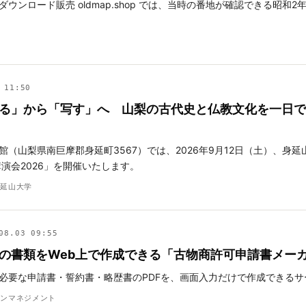
ウンロード販売 oldmap.shop では、当時の番地が確認できる昭和2
 11:50
る」から「写す」へ 山梨の古代史と仏教文化を一日で体
館（山梨県南巨摩郡身延町3567）では、2026年9月12日（土）、身
演会2026」を開催いたします。
身延山大学
08.03 09:55
の書類をWeb上で作成できる「古物商許可申請書メー
必要な申請書・誓約書・略歴書のPDFを、画面入力だけで作成できるサ
インマネジメント