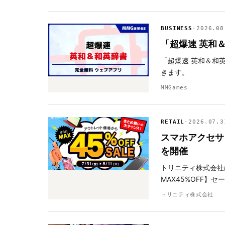
BUSINESS
·
2026.08
「超爆速 英和
「超爆速 英和＆和
きます。
MMGames
RETAIL
·
2026.07.3
スマホアクセサ
を開催
トリニティ株式会社
MAX45%OFF】
トリニティ株式会社