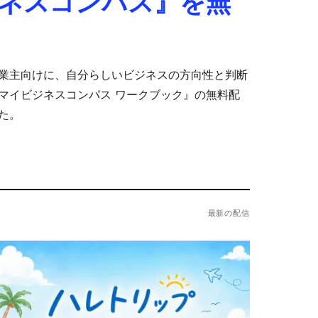
ネスコンパス』を無
業主向けに、自分らしいビジネスの方向性と判断
マイビジネスコンパス ワークブック』の無料配
た。
最新の配信