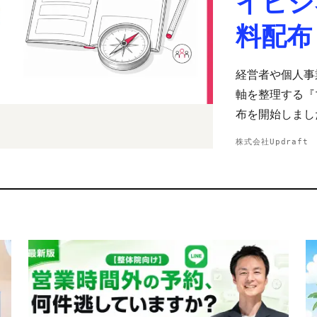
イビジ
料配布
経営者や個人事
軸を整理する『
布を開始しまし
株式会社Updraft