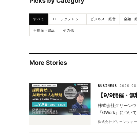
Picks by Category
すべて
IT・テクノロジー
ビジネス・経営
金融・
不動産・建設
その他
More Stories
BUSINESS
·
2026.08
【9/9開催・
株式会社グリーンウ
『GWork』につ
株式会社グリーンウォ