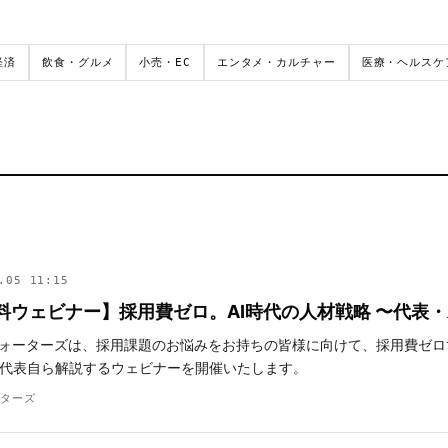
経済
飲食・グルメ
小売・EC
エンタメ・カルチャー
医療・ヘルスケ
.05 11:15
無料ウェビナー】採用費ゼロ。AI時代の人材戦略 〜代表・
ォーターズは、採用課題のお悩みをお持ちの皆様に向けて、採用費ゼロ
いて代表自ら解説するウェビナーを開催いたします。
ーターズ