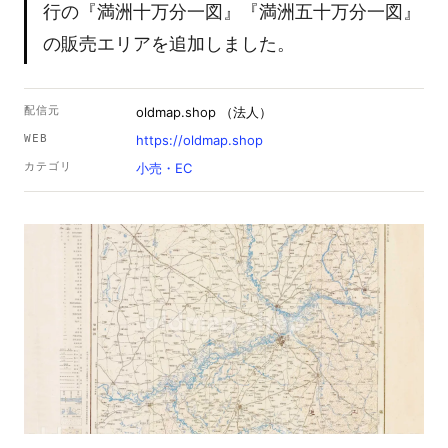
行の『満洲十万分一図』『満洲五十万分一図』
の販売エリアを追加しました。
配信元
oldmap.shop （法人）
WEB
https://oldmap.shop
カテゴリ
小売・EC