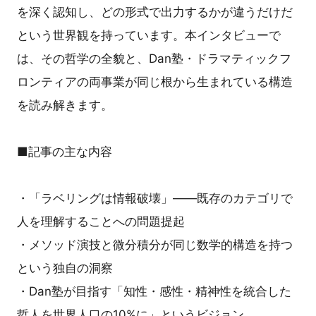
を深く認知し、どの形式で出力するかが違うだけだ
という世界観を持っています。本インタビューで
は、その哲学の全貌と、Dan塾・ドラマティックフ
ロンティアの両事業が同じ根から生まれている構造
を読み解きます。
■記事の主な内容
・「ラベリングは情報破壊」――既存のカテゴリで
人を理解することへの問題提起
・メソッド演技と微分積分が同じ数学的構造を持つ
という独自の洞察
・Dan塾が目指す「知性・感性・精神性を統合した
哲人を世界人口の10%に」というビジョン