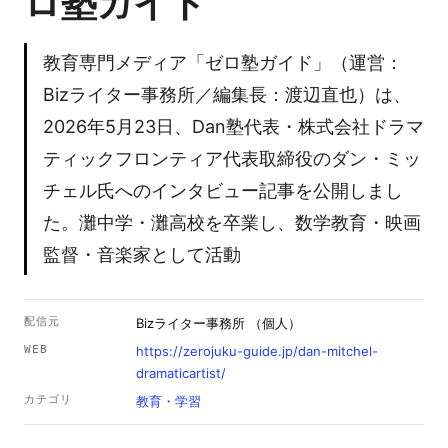
ロ塾ガイド
教育専門メディア「ゼロ塾ガイド」（運営：
Bizライター事務所／編集長：渡辺直也）は、
2026年5月23日、Dan塾代表・株式会社ドラマ
ティックフロンティア代表取締役のダン・ミッ
チェル氏へのインタビュー記事を公開しまし
た。灘中学・灘高校を卒業し、数学教育・映画
監督・音楽家として活動
配信元
Bizライター事務所 （個人）
WEB
https://zerojuku-guide.jp/dan-mitchel-
dramaticartist/
カテゴリ
教育・学習