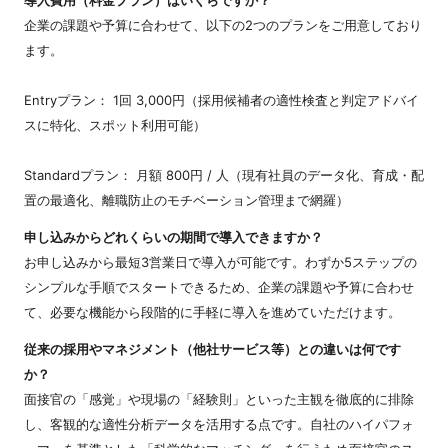
導入費用（料金プラン）はいくらですか？
企業の課題や予算に合わせて、以下の2つのプランをご用意しており
ます。
Entryプラン： 1回 3,000円（採用候補者の適性検査と判定アドバイ
スに特化、スポット利用可能）
Standardプラン： 月額 800円 / 人（現有社員のデータ化、育成・配
置の最適化、離職防止のモチベーション管理まで網羅）
申し込みからどれくらいの期間で導入できますか？
お申し込みから最短3営業日で導入が可能です。わずか5ステップの
シンプルな手順でスタートできるため、企業の課題や予算に合わせ
て、必要な機能から段階的に手軽に導入を進めていただけます。
従来の採用やマネジメント（他社サービス等）との違いは何です
か？
面接官の「感覚」や現場の「経験則」といった主観を徹底的に排除
し、客観的な適性分析データを活用する点です。自社のハイパフォ