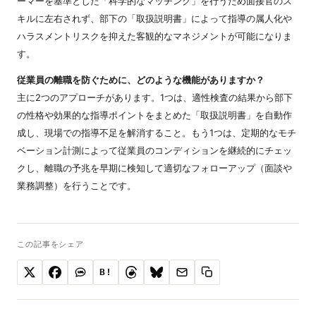
ーマーを基準とした「科学的なマッチング」を行うため面接官のス
キルに左右されず、部下の「取扱説明書」によって指導の属人化や
ハラスメントリスクを抑えた客観的なマネジメントが可能になりま
す。
従業員の離職を防ぐために、どのような機能がありますか？
主に2つのアプローチがあります。1つは、適性検査の結果から部下
の性格や効果的な指導ポイントをまとめた「取扱説明書」を自動作
成し、現場での指導不足を解消すること。もう1つは、定期的なモチ
ベーション計測によって従業員のコンディションを継続的にチェッ
クし、離職の予兆を早期に検知して適切なフォローアップ（面談や
業務調整）を行うことです。
この記事をシェア
B!