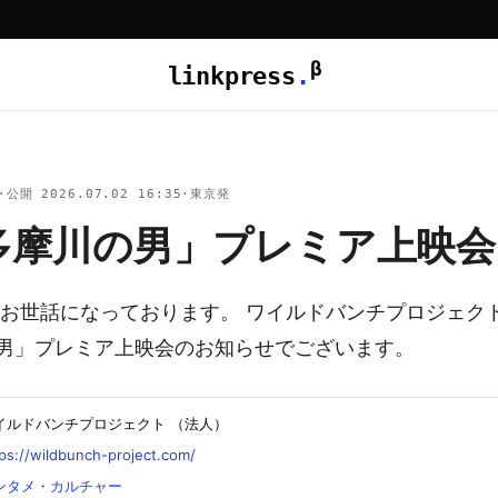
β
linkpress
.
·
公開 2026.07.02 16:35
·
東京発
多摩川の男」プレミア上映会
 お世話になっております。 ワイルドバンチプロジェク
男」プレミア上映会のお知らせでございます。
イルドバンチプロジェクト （法人）
ps://wildbunch-project.com/
ンタメ・カルチャー