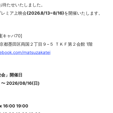
お待たせいたしました。
プレミア上映会
(2026.8/13~8/16)
を開催いたします。
場
[キャパ70]
 東京都墨田区両国２丁目９−５ ＴＫＦ第２会館 1階
cebook.com/matsuzakatei
映会」開催日
 〜 2026/08/16(日)
16:00 19:00