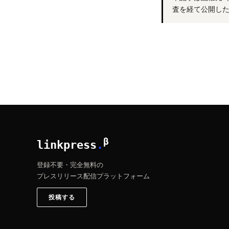
査を経て公開し
β
linkpress
.
登録不要・完全無料の
プレスリリース配信プラットフォーム
投稿する