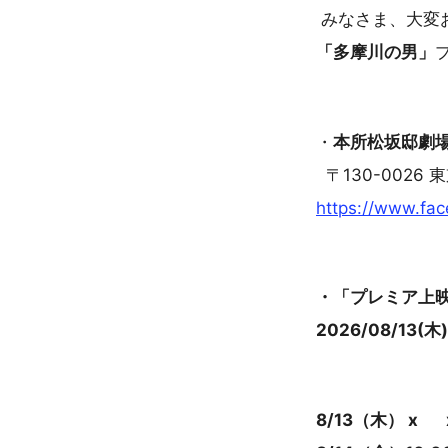
みなさま、大変
「多摩川の男」
・
本所松坂邸劇
〒130-0026
https://www.fa
・「プレミア上
2026/08/13(木)
8/13（木） x x 