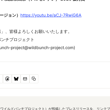
バージョン）
https://youtu.be/aCJ-7RwjG6A
男」、皆様よろしくお願いいたします。
バンチプロジェクト
h-project@wildbunch-project.com)
!
て
ワイルドバンチプロジェクト）が投稿したプレスリリースを、リンクプレス