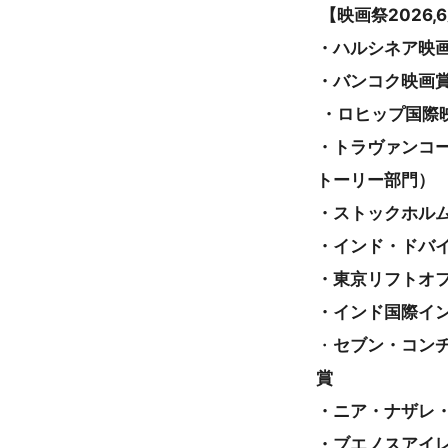
【映画祭2026,
・ハルシネア映画祭
・バンコク映画賞（
・ロヒップ国際映
・トラヴァンコー
トーリー部門）
・ストックホルム
・インド・ドバイ
・東京リフトオフ映
・インド国際イン
・
セブン・コンチ
賞
・ニア・ナザレ・
・ブエノスアイレ