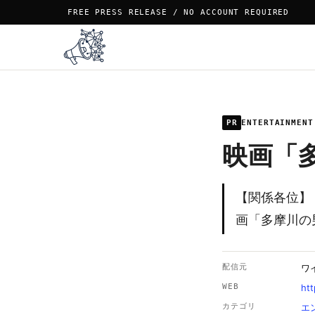
FREE PRESS RELEASE / NO ACCOUNT REQUIRED
PR
ENTERTAINMENT
映画「
【関係各位】
画「多摩川の
配信元
ワ
WEB
htt
カテゴリ
エ