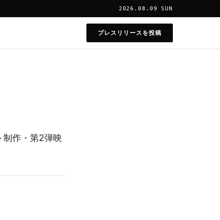
2026.08.09 SUN
プレスリリースを投稿
ト制作・第2弾映