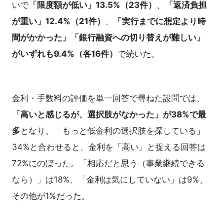
いで
「限度額が低い」13.5%（23件）
、
「返済負担
が重い」12.4%（21件）
、
「実行までに想定より時
間がかかった」「銀行融資への切り替えが難しい」
がいずれも9.4%（各16件）
で続いた。
金利・手数料の評価を単一回答で尋ねた設問では、
「高いと感じるが、選択肢がなかった」が38%で最
多
となり、「もっと低金利の選択肢を探している」
34%と合わせると、金利を「高い」と捉える回答は
72%にのぼった。「相応だと思う（事業継続できる
なら）」は18%、「金利は気にしていない」は9%、
その他が1%だった。