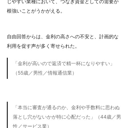
じやすい業種において、つなぎ資金としての需要が
根強いことがうかがえる。
自由回答からは、金利の高さへの不安と、計画的な
利用を促す声が多く寄せられた。
「金利が高いので返済で精一杯になりやすい」
（55歳／男性／情報通信業）
「本当に審査が通るのか、金利や手数料に思わぬ
落とし穴がないかが特に心配だった」（44歳／男
性／サービス業）