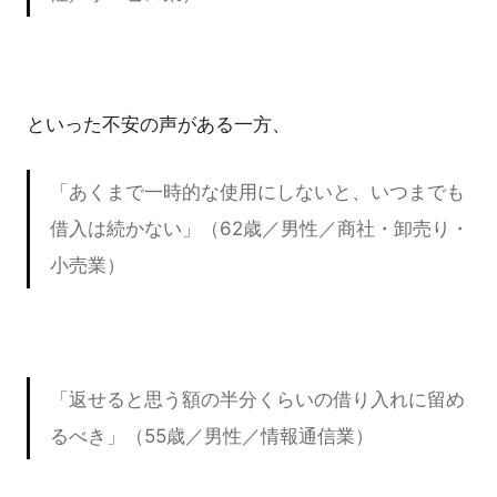
といった不安の声がある一方、
「あくまで一時的な使用にしないと、いつまでも
借入は続かない」（62歳／男性／商社・卸売り・
小売業）
「返せると思う額の半分くらいの借り入れに留め
るべき」（55歳／男性／情報通信業）