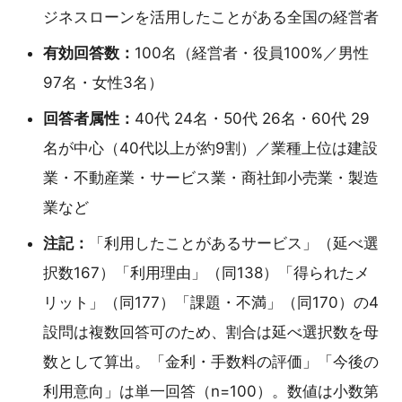
ジネスローンを活用したことがある全国の経営者
有効回答数：
100名（経営者・役員100%／男性
97名・女性3名）
回答者属性：
40代 24名・50代 26名・60代 29
名が中心（40代以上が約9割）／業種上位は建設
業・不動産業・サービス業・商社卸小売業・製造
業など
注記：
「利用したことがあるサービス」（延べ選
択数167）「利用理由」（同138）「得られたメ
リット」（同177）「課題・不満」（同170）の4
設問は複数回答可のため、割合は延べ選択数を母
数として算出。「金利・手数料の評価」「今後の
利用意向」は単一回答（n=100）。数値は小数第