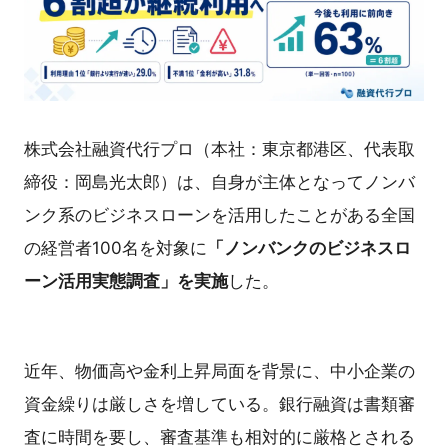
株式会社融資代行プロ（本社：東京都港区、代表取
締役：岡島光太郎）は、自身が主体となってノンバ
ンク系のビジネスローンを活用したことがある全国
の経営者100名を対象に
「ノンバンクのビジネスロ
ーン活用実態調査」を実施
した。
近年、物価高や金利上昇局面を背景に、中小企業の
資金繰りは厳しさを増している。銀行融資は書類審
査に時間を要し、審査基準も相対的に厳格とされる