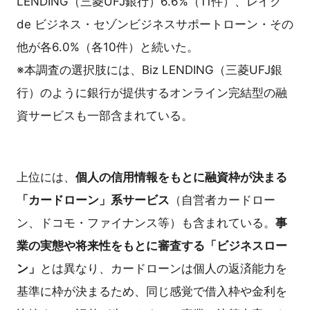
LENDING（三菱UFJ銀行）6.6%（11件）、レイク
de ビジネス・セゾンビジネスサポートローン・その
他が各6.0%（各10件）と続いた。
※本調査の選択肢には、Biz LENDING（三菱UFJ銀
行）のように銀行が提供するオンライン完結型の融
資サービスも一部含まれている。
上位には、
個人の信用情報をもとに融資枠が決まる
「カードローン」系サービス
（自営者カードロー
ン、ドコモ・ファイナンス等）も含まれている。
事
業の実態や将来性をもとに審査する「ビジネスロー
ン」
とは異なり、カードローンは個人の返済能力を
基準に枠が決まるため、同じ感覚で借入枠や金利を