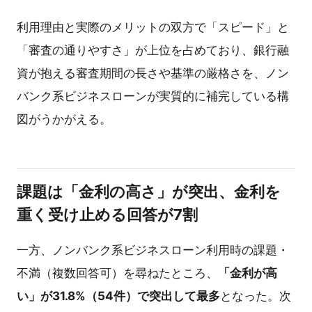
利用理由と実際のメリットの双方で「スピード」と
「審査の通りやすさ」が上位を占めており、銀行融
資が抱える審査期間の長さや基準の厳格さを、ノン
バンク系ビジネスローンが実質的に補完している構
図がうかがえる。
課題は「金利の高さ」が突出、金利を
重く受け止める回答が7割
一方、ノンバンク系ビジネスローン利用時の課題・
不満（複数回答可）を尋ねたところ、
「金利が高
い」が31.8%（54件）で突出して最多
となった。次