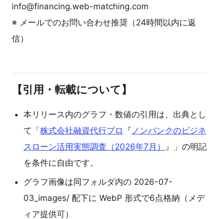
info@financing.web-matching.com
※ メールでのお問い合わせ推奨（24時間以内に返
信）
【引用・転載について】
本リリース内のグラフ・数値の引用は、出典とし
て「
株式会社融資代行プロ
『
ノンバンクのビジネ
スローン活用実態調査（2026年7月）
』」の明記
を条件に自由です。
グラフ画像は同フォルダ内の 2026-07-
03_images/ 配下に WebP 形式で6点格納（メデ
ィア提供可）