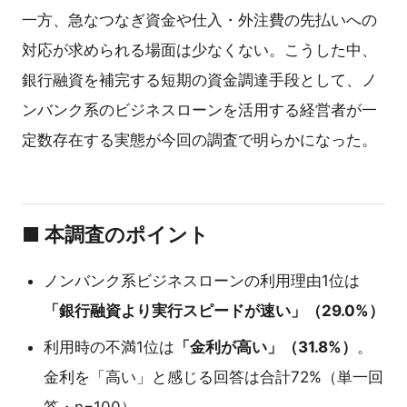
一方、急なつなぎ資金や仕入・外注費の先払いへの
対応が求められる場面は少なくない。こうした中、
銀行融資を補完する短期の資金調達手段として、ノ
ンバンク系のビジネスローンを活用する経営者が一
定数存在する実態が今回の調査で明らかになった。
■ 本調査のポイント
ノンバンク系ビジネスローンの利用理由1位は
「銀行融資より実行スピードが速い」（29.0%）
利用時の不満1位は
「金利が高い」（31.8%）
。
金利を「高い」と感じる回答は合計72%（単一回
答・n=100）