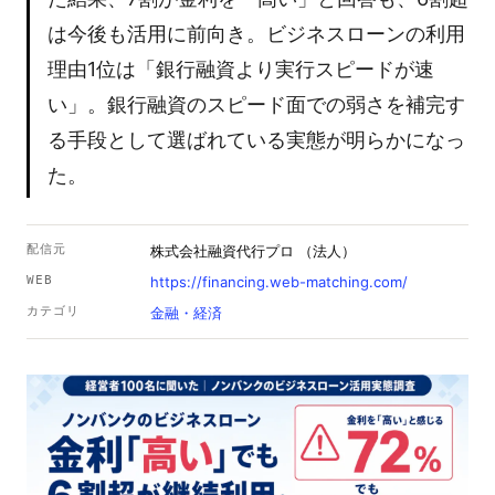
は今後も活用に前向き。ビジネスローンの利用
理由1位は「銀行融資より実行スピードが速
い」。銀行融資のスピード面での弱さを補完す
る手段として選ばれている実態が明らかになっ
た。
配信元
株式会社融資代行プロ （法人）
WEB
https://financing.web-matching.com/
カテゴリ
金融・経済