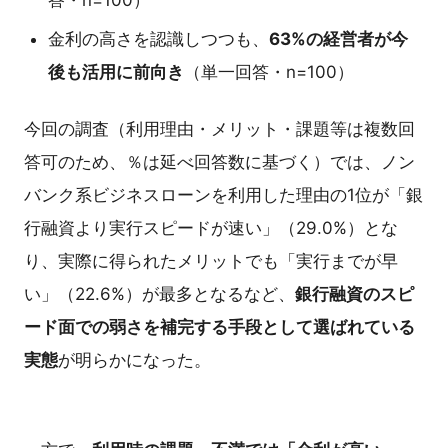
金利の高さを認識しつつも、
63%の経営者が今
後も活用に前向き
（単一回答・n=100）
今回の調査（利用理由・メリット・課題等は複数回
答可のため、％は延べ回答数に基づく）では、ノン
バンク系ビジネスローンを利用した理由の1位が「銀
行融資より実行スピードが速い」（29.0%）とな
り、実際に得られたメリットでも「実行までが早
い」（22.6%）が最多となるなど、
銀行融資のスピ
ード面での弱さを補完する手段として選ばれている
実態
が明らかになった。