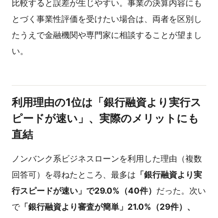
比較すると誤差が生じやすい。事業の決算内容にも
とづく事業性評価を受けたい場合は、両者を区別し
たうえで金融機関や専門家に相談することが望まし
い。
利用理由の1位は「銀行融資より実行ス
ピードが速い」、実際のメリットにも
直結
ノンバンク系ビジネスローンを利用した理由（複数
回答可）を尋ねたところ、最多は
「銀行融資より実
行スピードが速い」で29.0%（40件）
だった。次い
で
「銀行融資より審査が簡単」21.0%（29件）、