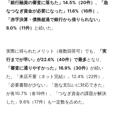
「銀行融資の審査に落ちた」14.5%（20件）、「急
なつなぎ資金が必要になった」11.6%（16件）、
「赤字決算・債務超過で銀行から借りられない」
8.0%（11件）
と続いた。
実際に得られたメリット（複数回答可）でも、
「実
行までが早い」が22.6%（40件）で最多
となり、
「審査に通りやすかった」16.9%（30件）
が続い
た。「来店不要（ネット完結）」12.4%（22件）、
「必要書類が少ない」「急な支払いに対応できた」
が各10.7%（各19件）、「つなぎ資金の課題が解決
した」9.6%（17件）も一定数を占めた。