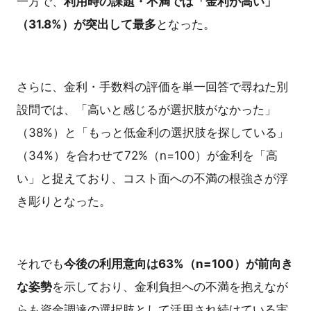
一方で、
利用時の課題・不満では「金利が高い」
（31.8%）が突出して最多
となった。
さらに、金利・手数料の評価を単一回答で尋ねた別
設問では、「高いと感じるが選択肢がなかった」
（38%）と「もっと低金利の選択肢を探している」
（34%）を合わせて72%（n=100）が金利を「高
い」と捉えており、コスト面への不満の根強さが浮
き彫りとなった。
それでも
今後の利用意向は63%（n=100）が前向き
な姿勢
を示しており、金利負担への不満を抱えなが
らも資金調達の選択肢として活用され続けている実