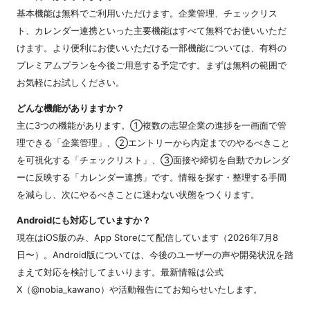
基本機能は無料でご利用いただけます。企業管理、チェックリス
ト、カレンダー連携といった主要機能はすべて無料でお使いいただ
けます。より便利にお使いいただける一部機能については、有料の
プレミアムプランを今後ご用意する予定です。まずは無料の範囲で
お気軽にお試しください。
どんな機能がありますか？
主に3つの機能があります。①複数の志望企業の進捗を一画面で管
理できる「企業管理」、②エントリーから内定までのやるべきこと
を可視化する「チェックリスト」、③面接や締切を自動でカレンダ
ーに反映する「カレンダー連携」です。情報を探す・整理する手間
を減らし、次にやるべきことに迷わない状態をつくります。
Androidにも対応していますか？
現在はiOS版のみ、App Storeにて配信しています（2026年7月8
日〜）。Android版については、今後のユーザーの声や開発状況を踏
まえて対応を検討してまいります。最新情報は公式
X（@nobia_kawano）や活動報告にてお知らせいたします。