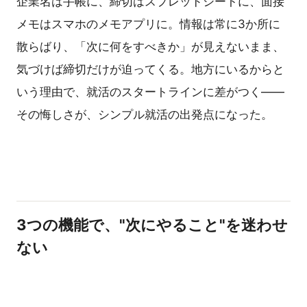
企業名は手帳に、締切はスプレッドシートに、面接
メモはスマホのメモアプリに。情報は常に3か所に
散らばり、「次に何をすべきか」が見えないまま、
気づけば締切だけが迫ってくる。地方にいるからと
いう理由で、就活のスタートラインに差がつく——
その悔しさが、シンプル就活の出発点になった。
3つの機能で、"次にやること"を迷わせ
ない