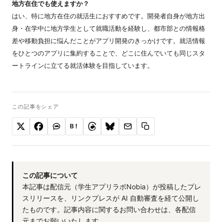
地方在住でも使えますか？
はい、特に地方在住の就活生におすすめです。開発者自身が地方出
身・在学中に地方学生として就職活動を経験し、都市部との情報格
差や移動負担に悩んだことがアプリ開発のきっかけです。就活情報
をひとつのアプリに集約することで、どこに住んでいても同じスタ
ートラインに立てる就活体験を目指しています。
この記事をシェア
B!
この記事について
本記事は配信元（学生アプリラボNobia）が投稿したプレ
スリリースを、リンクプレスが AI 自動審査を経て公開し
たものです。記事内容に関するお問い合わせは、各配信
元までお願いいたします。