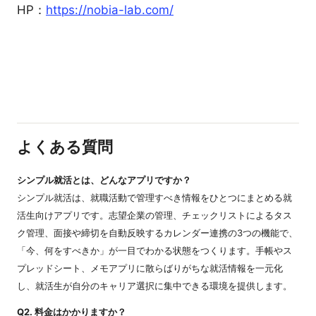
HP：
https://nobia-lab.com/
よくある質問
シンプル就活とは、どんなアプリですか？
シンプル就活は、就職活動で管理すべき情報をひとつにまとめる就
活生向けアプリです。志望企業の管理、チェックリストによるタス
ク管理、面接や締切を自動反映するカレンダー連携の3つの機能で、
「今、何をすべきか」が一目でわかる状態をつくります。手帳やス
プレッドシート、メモアプリに散らばりがちな就活情報を一元化
し、就活生が自分のキャリア選択に集中できる環境を提供します。
Q2. 料金はかかりますか？